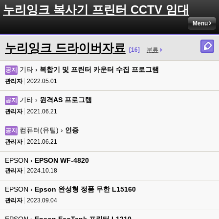
누리잉크 복사기 프린터 CCTV 임대
Menu
누리잉크 드라이버자료
[16]
분류
기타 ›
복합기 및 프린터 카운터 수집 프로그램
공지
관리자
2022.05.01
기타 ›
원격AS 프로그램
공지
관리자
2021.06.21
컴퓨터(유틸) ›
인증
공지
관리자
2021.06.21
EPSON ›
EPSON WF-4820
관리자
2024.10.18
EPSON ›
Epson 완성형 정품 무한 L15160
관리자
2023.09.04