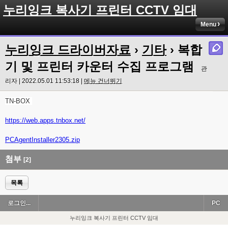
누리잉크 복사기 프린터 CCTV 임대
Menu
누리잉크 드라이버자료
›
기타
› 복합
기 및 프린터 카운터 수집 프로그램
관
리자 | 2022.05.01 11:53:18 |
메뉴 건너뛰기
TN-BOX
https://web.apps.tnbox.net/
PCAgentInstaller2305.zip
첨부
[2]
목록
로그인...
PC
누리잉크 복사기 프린터 CCTV 임대