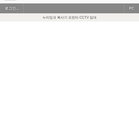
로그인...
PC
누리잉크 복사기 프린터 CCTV 임대