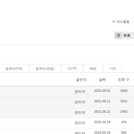
이 게시물을
목록
컴퓨터(OS)
컴퓨터(유틸)
CCTV
NAS
기타
글쓴이
날짜
조회 수
관리자
2022.05.01
3360
관리자
2021.06.21
3241
관리자
2021.06.21
3492
관리자
2025.04.29
476
관리자
2024.04.18
555