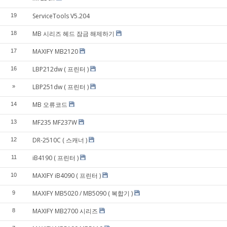
ServiceTools V5.204
19
MB 시리즈 헤드 잠금 해제하기
18
MAXIFY MB2120
17
LBP212dw ( 프린터 )
16
LBP251dw ( 프린터 )
»
MB 오류코드
14
MF235 MF237W
13
DR-2510C ( 스캐너 )
12
iB4190 ( 프린터 )
11
MAXIFY iB4090 ( 프린터 )
10
MAXIFY MB5020 / MB5090 ( 복합기 )
9
MAXIFY MB2700 시리즈
8