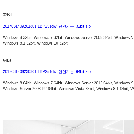
32Bit
2017031409201801.LBP251dw_단면기본_32bit.zip
Windows 8 32bit, Windows 7 32bit, Windows Server 2008 32bit, Windows Vi
Windows 8.1 32bit, Windows 10 32bit
64bit
2017031409230301.LBP251dw_단면기본_64bit.zip
Windows 8 64bit, Windows 7 64bit, Windows Server 2012 64bit, Windows S
Windows Server 2008 R2 64bit, Windows Vista 64bit, Windows 8.1 64bit, W