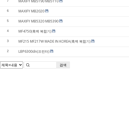
MAXIFY MB5190 MB5110
7
MAXIFY MB2020
6
MAXIFY MB5320 MB5390
5
MF4750(흑백 복합기)
4
MF215 MF217W MADE IN KOREA(흑백 복합기)
3
LBP6300dn(프린터)
2
검색