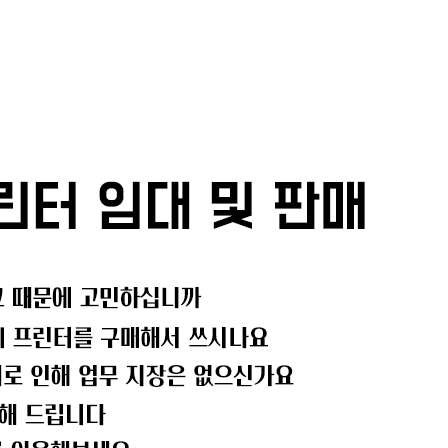
메뉴 건너뛰기