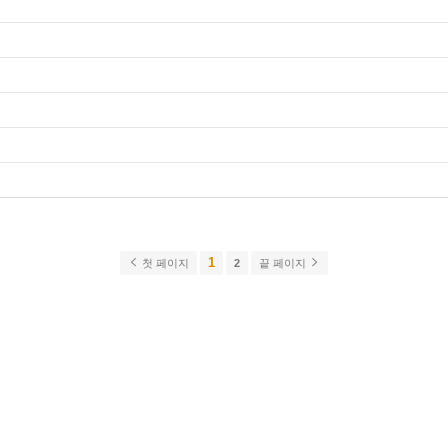
1
첫 페이지
2
끝 페이지