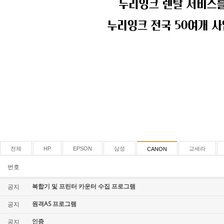
전체
HP
EPSON
삼성
교세라
CANON
번호
복합기 및 프린터 카운터 수집 프로그램
공지
원격AS 프로그램
공지
인증
공지