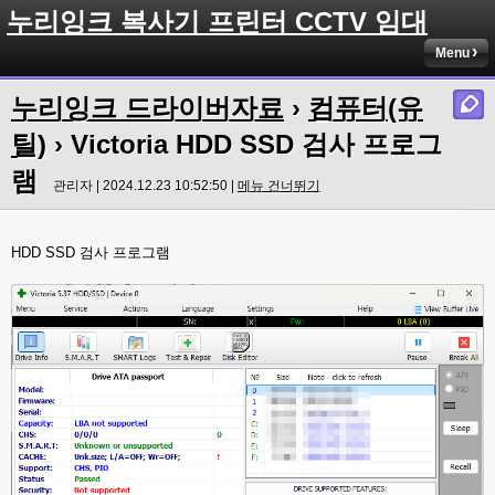
누리잉크 복사기 프린터 CCTV 임대
Menu
누리잉크 드라이버자료
›
컴퓨터(유
틸)
› Victoria HDD SSD 검사 프로그
램
관리자 | 2024.12.23 10:52:50 |
메뉴 건너뛰기
HDD SSD 검사 프로그램