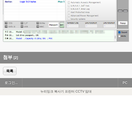
첨부
[2]
목록
로그인...
PC
누리잉크 복사기 프린터 CCTV 임대