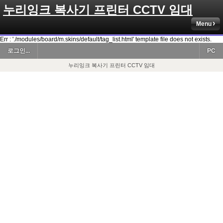
누리잉크 복사기 프린터 CCTV 임대
Menu
Err : './modules/board/m.skins/default/tag_list.html' template file does not exists.
로그인...
PC
누리잉크 복사기 프린터 CCTV 임대