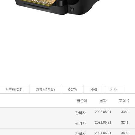
컴퓨터(OS)
컴퓨터(유틸)
CCTV
NAS
기타
글쓴이
날짜
조회 수
관리자
2022.05.01
3360
관리자
2021.06.21
3241
관리자
2021.06.21
3492