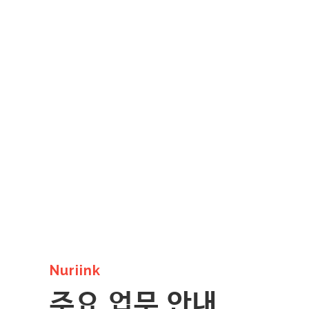
Nuriink
주요 업무 안내