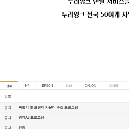
HP
EPSON
삼성
CANON
교세라
전체
번호
복합기 및 프린터 카운터 수집 프로그램
공지
원격AS 프로그램
공지
인증
공지