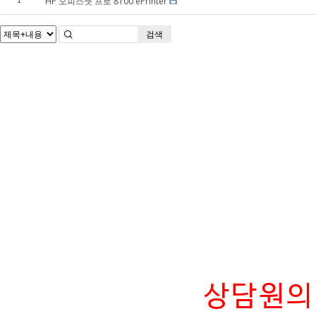
HP 오피스젯 프로 8100 ePrinter
1
검색
상담원의