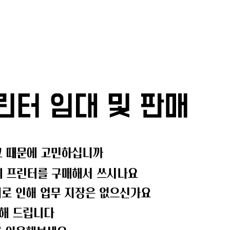
메뉴 건너뛰기