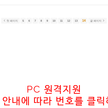
14
첫 페이지
5
6
7
8
9
10
11
12
13
끝 페이지
PC 원격지원
 안내에 따라 번호를 클릭