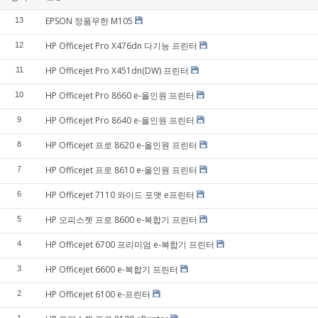
EPSON 정품무한 M105
13
HP Officejet Pro X476dn 다기능 프린터
12
HP Officejet Pro X451dn(DW) 프린터
11
HP Officejet Pro 8660 e-올인원 프린터
10
HP Officejet Pro 8640 e-올인원 프린터
9
HP Officejet 프로 8620 e-올인원 프린터
8
HP Officejet 프로 8610 e-올인원 프린터
7
HP Officejet 7110 와이드 포맷 e프린터
6
HP 오피스젯 프로 8600 e-복합기 프린터
5
HP Officejet 6700 프리미엄 e-복합기 프린터
4
HP Officejet 6600 e-복합기 프린터
3
HP Officejet 6100 e-프린터
2