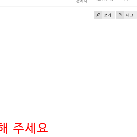
관리자
2021.06.19
109
쓰기
태그
해 주세요