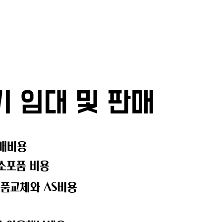
메뉴 건너뛰기