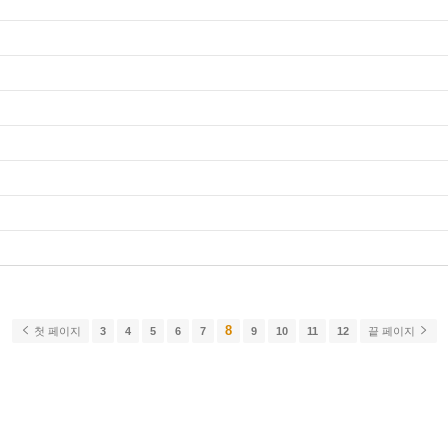
8
첫 페이지
3
4
5
6
7
9
10
11
12
끝 페이지