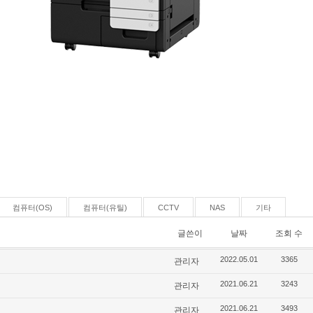
컴퓨터(OS)
컴퓨터(유틸)
CCTV
NAS
기타
글쓴이
날짜
조회 수
관리자
2022.05.01
3365
관리자
2021.06.21
3243
관리자
2021.06.21
3493