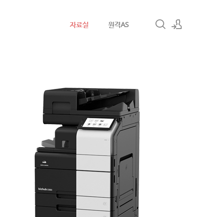
자료실
원격AS
로그인
회원가입