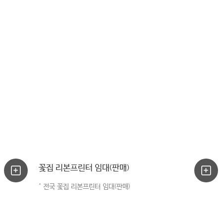
꽃집 리본프린터 임대(판매)
* 전국 꽃집 리본프린터 임대(판매)