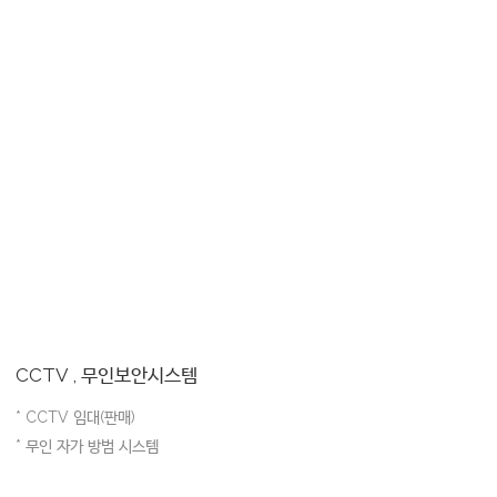
CCTV , 무인보안시스템
* CCTV 임대(판매)
* 무인 자가 방범 시스템