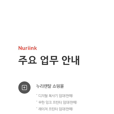
Nuriink
주요 업무 안내
누리렌탈 쇼핑몰
* 디지털 복사기 임대(판매)
* 무한 잉크 프린터 임대(판매)
* 레이저 프린터 임대(판매)