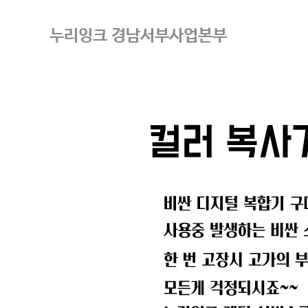
누리잉크 경남서부사업본부