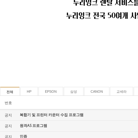
HP
EPSON
삼성
CANON
교세라
전체
번호
복합기 및 프린터 카운터 수집 프로그램
공지
원격AS 프로그램
공지
인증
공지