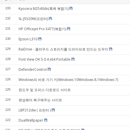
Kyocera M2540dn(흑백 복합기)
133
SL-J5520W(프린터)
132
HP Officejet Pro X477(복합기)
131
Epson L310
130
RaiDrive - 클라우드 스토리지를 드라이브로 만드는 도우미
129
Font View OK 5.0.4 x64 Portable
128
DefenderControl
127
Windows의 바로 가기 키(Windows 10Windows 8.1Windows 7)
126
윈도우 및 오피스 다운로드 사이트
125
랜섬웨어 복구해주는 사이트
124
LBP212dw ( 프린터 )
123
DualWallpaper
122