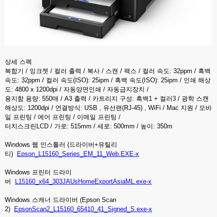
상세 스펙
복합기 / 잉크젯 / 컬러 출력 / 복사 / 스캔 / 팩스 / 컬러 속도: 32ppm / 흑백
속도: 32ppm / 컬러 속도(ISO): 25ipm / 흑백 속도(ISO): 25ipm / 인쇄 해상
도: 4800 x 1200dpi / 자동양면인쇄 / 자동급지장치 /
용지함 용량: 550매 / A3 출력 / 카트리지 구성: 흑백1 + 컬러3 / 광학 스캔
해상도: 1200dpi / 연결방식: USB , 유선랜(RJ-45) , WiFi / Mac 지원 / 모바
일 프린팅 / 에어 프린팅 / 이메일 프린팅 /
터치스크린LCD / 가로: 515mm / 세로: 500mm / 높이: 350m
Windows 웹 인스톨러 (드라이버+유틸리
티)
Epson_L15160_Series_EM_11_Web.EXE-x
Windows 프린터 드라이
버
L15160_x64_303JAUsHomeExportAsiaML.exe-x
Windows 스캐너 드라이버 (Epson Scan
2)
EpsonScan2_L15160_65410_41_Signed_S.exe-x