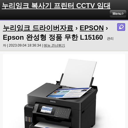
누리잉크 복사기 프린터 CCTV 임대
Menu
누리잉크 드라이버자료
›
EPSON
›
Epson 완성형 정품 무한 L15160
관리
자 | 2023.09.04 18:36:34 |
메뉴 건너뛰기